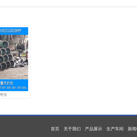
1弯管
首页
关于我们
产品展示
生产车间
新闻