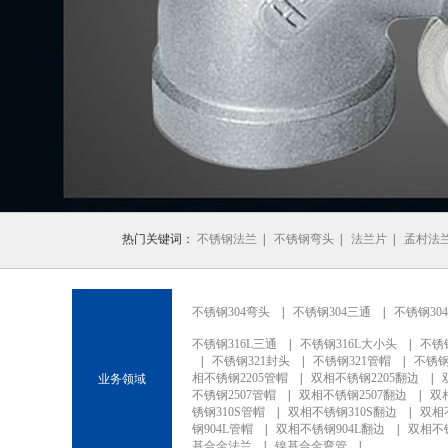
1
2
3
热门关键词：
不锈钢法兰
|
不锈钢弯头
|
法兰片
|
孟村法
不锈钢304弯头
|
不锈钢304三通
|
不锈钢30
不锈钢316L三通
|
不锈钢316L大小头
|
不锈
|
不锈钢321封头
|
不锈钢321管帽
|
不锈钢
相不锈钢2205管帽
|
双相不锈钢2205翻边
|
业务领域
不锈钢2507管帽
|
双相不锈钢2507翻边
|
双
锈钢310S管帽
|
双相不锈钢310S翻边
|
双相
钢904L管帽
|
双相不锈钢904L翻边
|
双相不锈
基合金法兰
|
镍基合金弯管
|