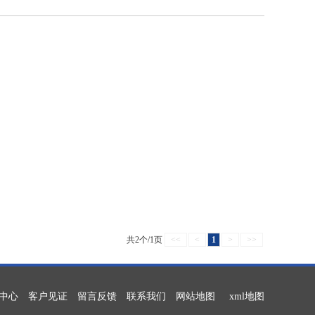
共2个/1页
<<
<
1
>
>>
中心
客户见证
留言反馈
联系我们
网站地图
xml地图