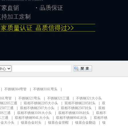
|
不锈钢304弯管
|
不锈钢316L弯头
|
16L弯管
|
不锈钢321弯头
|
不锈钢321三通
|
不锈钢321大小头
钢2205三通
|
双相不锈钢2205大小头
|
双相不锈钢2205封头
|
双
507三通
|
双相不锈钢2507大小头
|
双相不锈钢2507封头
|
双相
0S三通
|
双相不锈钢310S大小头
|
双相不锈钢310S封头
|
双相不
L三通
|
双相不锈钢904L大小头
|
双相不锈钢904L封头
|
双相不锈
合金大小头
|
镍基合金封头
|
镍基合金管帽
|
镍基合金翻边
|
镍