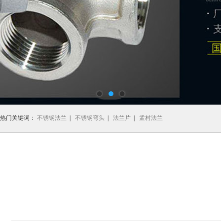
热门关键词：
不锈钢法兰
|
不锈钢弯头
|
法兰片
|
孟村法兰