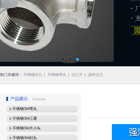
热门关键词：
不锈钢法兰
|
不锈钢弯头
|
法兰片
|
孟村法兰
不锈钢304弯头
不锈钢304三通
不锈钢304大小头
不锈钢304封头