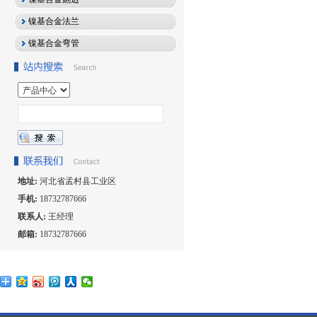
镍基合金法兰
镍基合金弯管
地址:
河北省孟村县工业区
手机:
18732787666
联系人:
王经理
邮箱:
18732787666