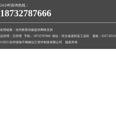
24小时咨询热线：
18732787666
友情链接：
沧州新星传媒提供网络支持
总经理：王经理 手机：18732787666 地址：河北省孟村县工业区 座机：0317-851199
©2023 沧州强海不锈钢法兰管件制造有限公司 版权所有