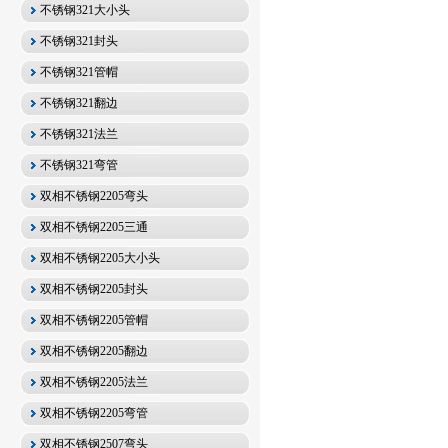
不锈钢321大小头
不锈钢321封头
不锈钢321管帽
不锈钢321翻边
不锈钢321法兰
不锈钢321弯管
双相不锈钢2205弯头
双相不锈钢2205三通
双相不锈钢2205大小头
双相不锈钢2205封头
双相不锈钢2205管帽
双相不锈钢2205翻边
双相不锈钢2205法兰
双相不锈钢2205弯管
双相不锈钢2507弯头