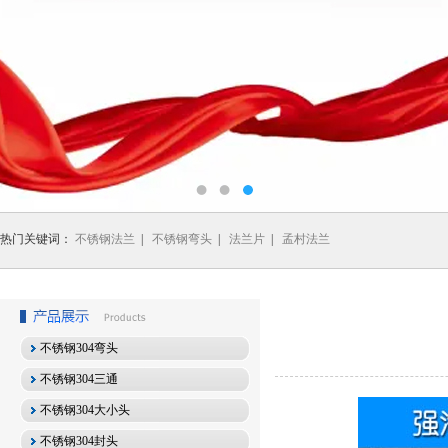
热门关键词：
不锈钢法兰
|
不锈钢弯头
|
法兰片
|
孟村法兰
不锈钢304弯头
不锈钢304三通
不锈钢304大小头
不锈钢304封头