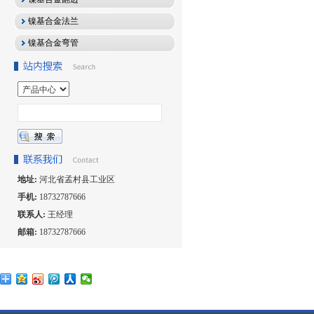
镍基合金法兰
镍基合金弯管
地址:
河北省孟村县工业区
手机:
18732787666
联系人:
王经理
邮箱:
18732787666