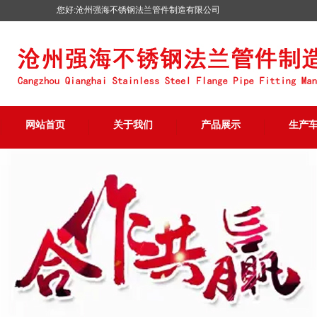
您好:沧州强海不锈钢法兰管件制造有限公司
网站首页
关于我们
产品展示
生产