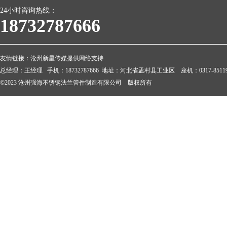
24小时咨询热线：
18732787666
友情链接：
沧州新星传媒提供网络支持
总经理：王经理 手机：18732787666 地址：河北省孟村县工业区 座机：0317-851199
©2023 沧州强海不锈钢法兰管件制造有限公司 版权所有