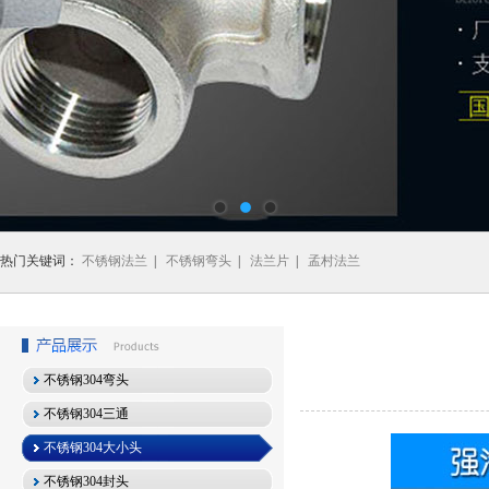
热门关键词：
不锈钢法兰
|
不锈钢弯头
|
法兰片
|
孟村法兰
不锈钢304弯头
不锈钢304三通
不锈钢304大小头
不锈钢304封头