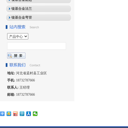
镍基合金法兰
镍基合金弯管
地址:
河北省孟村县工业区
手机:
18732787666
联系人:
王经理
邮箱:
18732787666