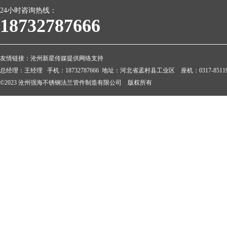
24小时咨询热线：
18732787666
友情链接：
沧州新星传媒提供网络支持
总经理：王经理 手机：18732787666 地址：河北省孟村县工业区 座机：0317-851199
©2023 沧州强海不锈钢法兰管件制造有限公司 版权所有