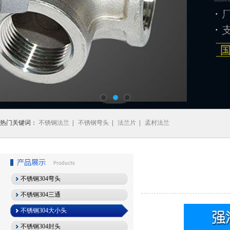
热门关键词：
不锈钢法兰
|
不锈钢弯头
|
法兰片
|
孟村法兰
不锈钢304弯头
不锈钢304三通
不锈钢304大小头
不锈钢304封头