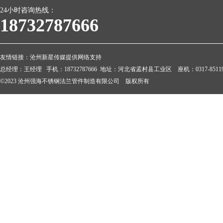
24小时咨询热线：
18732787666
友情链接：
沧州新星传媒提供网络支持
总经理：王经理 手机：18732787666 地址：河北省孟村县工业区 座机：0317-851199
©2023 沧州强海不锈钢法兰管件制造有限公司 版权所有