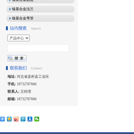
镍基合金法兰
镍基合金弯管
地址:
河北省孟村县工业区
手机:
18732787666
联系人:
王经理
邮箱:
18732787666