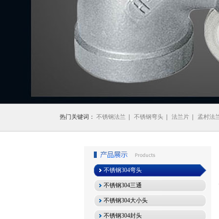
1
2
3
热门关键词：
不锈钢法兰
|
不锈钢弯头
|
法兰片
|
孟村法
不锈钢304弯头
不锈钢304三通
不锈钢304大小头
不锈钢304封头