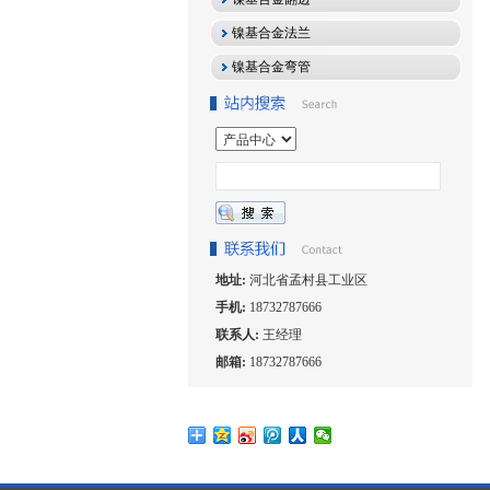
镍基合金法兰
镍基合金弯管
地址:
河北省孟村县工业区
手机:
18732787666
联系人:
王经理
邮箱:
18732787666