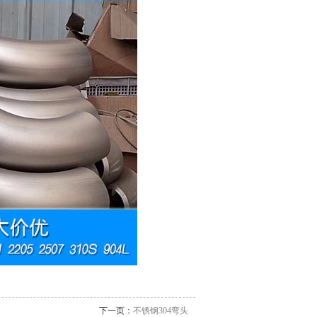
下一页：
不锈钢304弯头