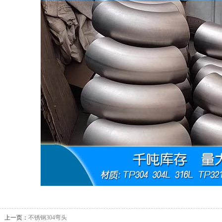
上一页：
不锈钢304弯头